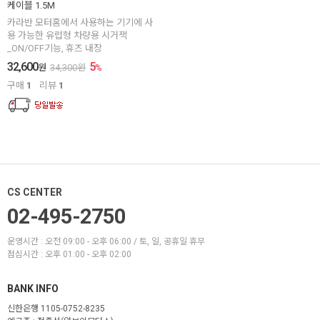
케이블 1.5M
카라반 모터홈에서 사용하는 기기에 사
용 가능한 유럽형 차량용 시거잭
_ON/OFF기능, 휴즈 내장
32,600
5
원
34,300
원
%
구매
1
리뷰
1
CS CENTER
02-495-2750
운영시간 : 오전 09:00 - 오후 06:00 / 토, 일, 공휴일 휴무
점심시간 : 오후 01:00 - 오후 02:00
BANK INFO
신한은행 1105-0752-8235