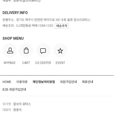
예금주 :
정종석(알브이모터스)
DELIVERY INFO
반품주소 :
경기도 파주시 탄현면 헤이리로 281 B동 물류 알브이모터스
배송조회 : CJ대한통운 택배 1588-1255
배송추적
SHOP MENU
MYPAGE
CART
CS CENTER
EVENT
HOME
이용약관
개인정보처리방침
회원가입안내
제휴안내
B2B 회원가입안내
회사명 :
알브이 모터스
대표자 :
정종석