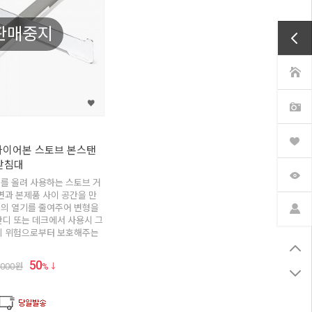
판매중지
파이어본 스토브 본스탠
받침대
를 올려 사용하는 스토브 거
면과 본제품 사이 공간을 만
의 열기를 줄여주어 변형을
잔디 또는 데크에서 사용시 그
의 위험으로부터 보호해주는
50
,000
원
%