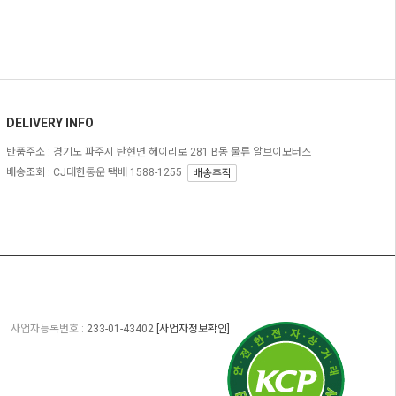
DELIVERY INFO
반품주소 :
경기도 파주시 탄현면 헤이리로 281 B동 물류 알브이모터스
배송조회 : CJ대한통운 택배 1588-1255
배송추적
사업자등록번호 :
233-01-43402
[사업자정보확인]