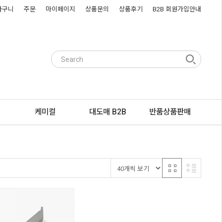
바구니
주문
마이페이지
상품문의
상품후기
B2B 회원가입안내
케미컬
대도매 B2B
반품상품판매