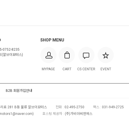
O
SHOP MENU
-0752-8235
(알브이모터스)
MYPAGE
CART
CS CENTER
EVENT
B2B 회원가입안내
리로 281 B동 물류 알브이모터스
전화 :
02-495-2750
팩스 :
031-949-2725
motors1@naver.com
)
호스팅 제공자 :
(주)가비아씨엔에스